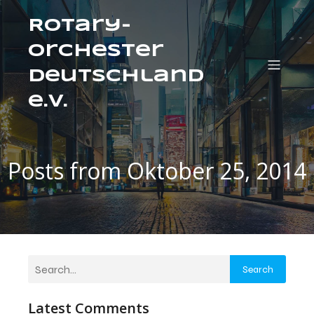
Rotary-
Orchester
Deutschland
e.V.
Posts from Oktober 25, 2014
Search
Latest Comments